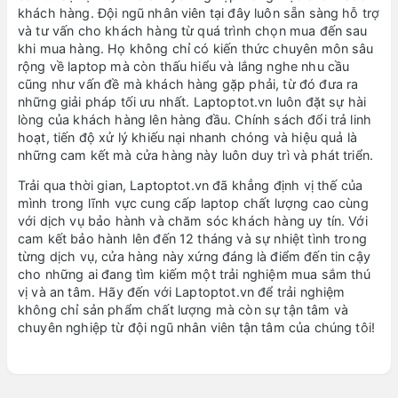
khách hàng. Đội ngũ nhân viên tại đây luôn sẵn sàng hỗ trợ
và tư vấn cho khách hàng từ quá trình chọn mua đến sau
khi mua hàng. Họ không chỉ có kiến thức chuyên môn sâu
rộng về laptop mà còn thấu hiểu và lắng nghe nhu cầu
cũng như vấn đề mà khách hàng gặp phải, từ đó đưa ra
những giải pháp tối ưu nhất. Laptoptot.vn luôn đặt sự hài
lòng của khách hàng lên hàng đầu. Chính sách đổi trả linh
hoạt, tiến độ xử lý khiếu nại nhanh chóng và hiệu quả là
những cam kết mà cửa hàng này luôn duy trì và phát triển.
Trải qua thời gian, Laptoptot.vn đã khẳng định vị thế của
mình trong lĩnh vực cung cấp laptop chất lượng cao cùng
với dịch vụ bảo hành và chăm sóc khách hàng uy tín. Với
cam kết bảo hành lên đến 12 tháng và sự nhiệt tình trong
từng dịch vụ, cửa hàng này xứng đáng là điểm đến tin cậy
cho những ai đang tìm kiếm một trải nghiệm mua sắm thú
vị và an tâm. Hãy đến với Laptoptot.vn để trải nghiệm
không chỉ sản phẩm chất lượng mà còn sự tận tâm và
chuyên nghiệp từ đội ngũ nhân viên tận tâm của chúng tôi!