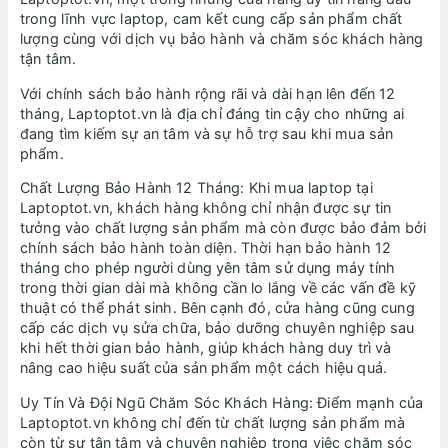
trong lĩnh vực laptop, cam kết cung cấp sản phẩm chất
lượng cùng với dịch vụ bảo hành và chăm sóc khách hàng
tận tâm.
Với chính sách bảo hành rộng rãi và dài hạn lên đến 12
tháng, Laptoptot.vn là địa chỉ đáng tin cậy cho những ai
đang tìm kiếm sự an tâm và sự hỗ trợ sau khi mua sản
phẩm.
Chất Lượng Bảo Hành 12 Tháng: Khi mua laptop tại
Laptoptot.vn, khách hàng không chỉ nhận được sự tin
tưởng vào chất lượng sản phẩm mà còn được bảo đảm bởi
chính sách bảo hành toàn diện. Thời hạn bảo hành 12
tháng cho phép người dùng yên tâm sử dụng máy tính
trong thời gian dài mà không cần lo lắng về các vấn đề kỹ
thuật có thể phát sinh. Bên cạnh đó, cửa hàng cũng cung
cấp các dịch vụ sửa chữa, bảo dưỡng chuyên nghiệp sau
khi hết thời gian bảo hành, giúp khách hàng duy trì và
nâng cao hiệu suất của sản phẩm một cách hiệu quả.
Uy Tín Và Đội Ngũ Chăm Sóc Khách Hàng: Điểm mạnh của
Laptoptot.vn không chỉ đến từ chất lượng sản phẩm mà
còn từ sự tận tâm và chuyên nghiệp trong việc chăm sóc