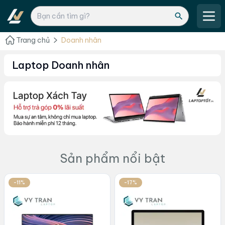
Trang chủ
Doanh nhân
Laptop Doanh nhân
Sản phẩm nổi bật
-11%
-17%