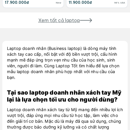
17.900.000đ
11.900.000đ
New
98% USA
Xem tất cả laptop
Laptop doanh nhân (Business laptop)
là dòng máy tính
xách tay cao cấp, nổi bật với độ bền vượt trội, cấu hình
mạnh mẽ đáp ứng trọn vẹn nhu cầu của học sinh, sinh
viên, người đi làm. Cùng Laptop Tốt tìm hiểu để lựa chọn
mẫu laptop doanh nhân phù hợp nhất với nhu cầu của
bạn.
Tại sao laptop doanh nhân xách tay Mỹ
lại là lựa chọn tối ưu cho người dùng?
Laptop doanh nhân xách tay từ Mỹ mang đến nhiều lợi ích
vượt trội, đáp ứng mọi nhu cầu từ học tập, làm việc cho
đến giải trí cơ bản. Mặc dù là máy đã qua sử dụng, chúng
thường được bảo dưỡng kỹ lưỡng và có chất lượng