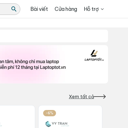
Bài viết
Cửa hàng
Hỗ trợ
Xem tất cả
-6%