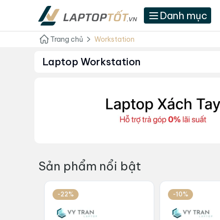
Danh mục
Trang chủ
Workstation
Laptop Workstation
Sản phẩm nổi bật
-22%
-10%