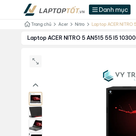
Danh mục
Trang chủ
Acer
Nitro
Laptop ACER NITRO 5
Laptop ACER NITRO 5 AN515 55 I5 10300