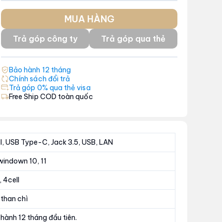
MUA HÀNG
Trả góp công ty
Trả góp qua thẻ
Bảo hành
12
tháng
Chính sách đổi trả
Trả góp 0% qua thẻ visa
Free Ship COD toàn quốc
, USB Type-C, Jack 3.5, USB, LAN
indown 10, 11
, 4cell
than chì
hành 12 tháng đầu tiên.