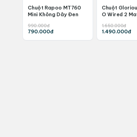
Chuột Rapoo MT760
Chuột Glorio
Mini Không Dây Đen
O Wired 2 Ma
990.000đ
1.650.000đ
790.000đ
1.490.000đ