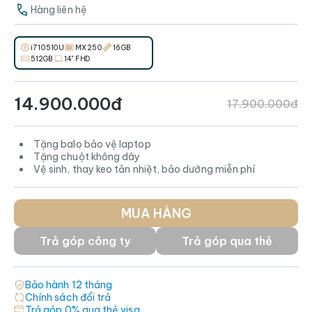
Hàng liên hệ
i7 10510U
MX 250
16GB
512GB
14" FHD
14.900.000đ
17.900.000đ
Tặng balo bảo vệ laptop
Tặng chuột không dây
Vệ sinh, thay keo tản nhiệt, bảo dưỡng miễn phí
MUA HÀNG
Trả góp công ty
Trả góp qua thẻ
Bảo hành
12
tháng
Chính sách đổi trả
Trả góp 0% qua thẻ visa