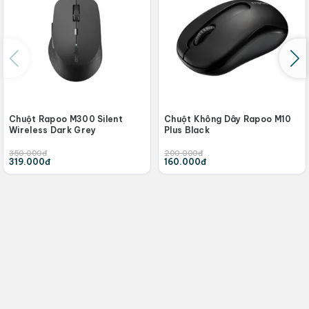
Chuột Rapoo M300 Silent
Chuột Không Dây Rapoo M10
Wireless Dark Grey
Plus Black
350.000đ
200.000đ
319.000đ
160.000đ