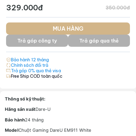
329.000đ
350.000đ
MUA HÀNG
Trả góp công ty
Trả góp qua thẻ
Bảo hành
12
tháng
Chính sách đổi trả
Trả góp 0% qua thẻ visa
Free Ship COD toàn quốc
Thông số kỹ thuật:
Hãng sản xuất
Dare-U
Bảo hành
24 tháng
Model
Chuột Gaming DareU EM911 White