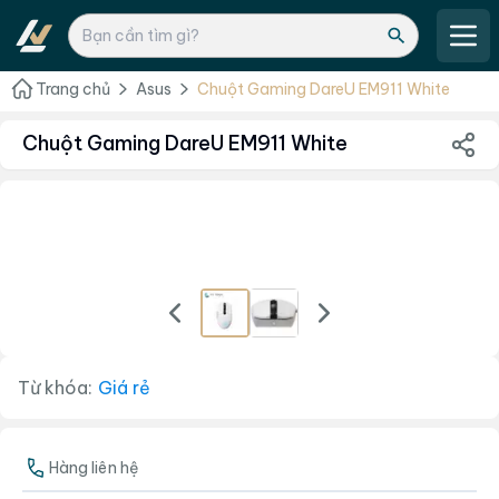
Trang chủ
Asus
Chuột Gaming DareU EM911 White
Chuột Gaming DareU EM911 White
Từ khóa:
Giá rẻ
Hàng liên hệ