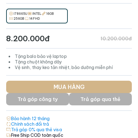
I7 8665U
INTEL
16GB
256GB
14 FHD
8.200.000đ
10.200.000đ
Tặng balo bảo vệ laptop
Tặng chuột không dây
Vệ sinh, thay keo tản nhiệt, bảo dưỡng miễn phí
MUA HÀNG
Trả góp công ty
Trả góp qua thẻ
Bảo hành
12
tháng
Chính sách đổi trả
Trả góp 0% qua thẻ visa
Free Ship COD toàn quốc