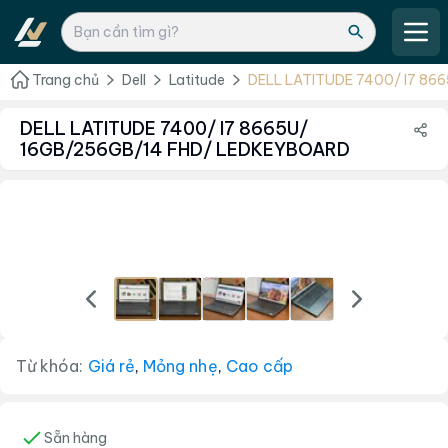
Trang chủ
Dell
Latitude
DELL LATITUDE 7400/ I7 86
LEDKEYBOARD
DELL LATITUDE 7400/ I7 8665U/
16GB/256GB/14 FHD/ LEDKEYBOARD
Từ khóa:
Giá rẻ
,
Mỏng nhẹ
,
Cao cấp
Sẵn hàng