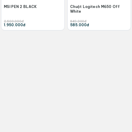
MSI PEN 2 BLACK
Chuột Logitech M650 Off
White
2.500.000đ
849.000đ
1.950.000đ
585.000đ