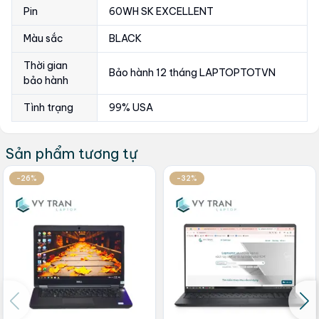
Pin
60WH SK EXCELLENT
Màu sắc
BLACK
Thời gian
Bảo hành 12 tháng LAPTOPTOTVN
bảo hành
Tình trạng
99% USA
Sản phẩm tương tự
-26%
-32%