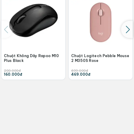
Chuột Không Dây Rapoo M10
Chuột Logitech Pebble Mouse
Plus Black
2 M350S Rose
200.000đ
699.000đ
160.000đ
469.000đ