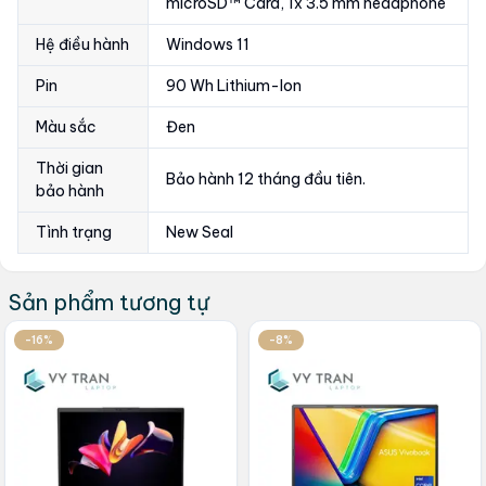
microSD™ Card, 1x 3.5 mm headphone
Hệ điều hành
Windows 11
Pin
90 Wh Lithium-Ion
Màu sắc
Đen
Thời gian
Bảo hành 12 tháng đầu tiên.
bảo hành
Tình trạng
New Seal
Sản phẩm tương tự
-16%
-8%