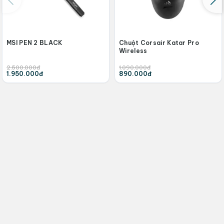
MSI PEN 2 BLACK
Chuột Corsair Katar Pro
Wireless
2.500.000đ
1.090.000đ
1.950.000đ
890.000đ