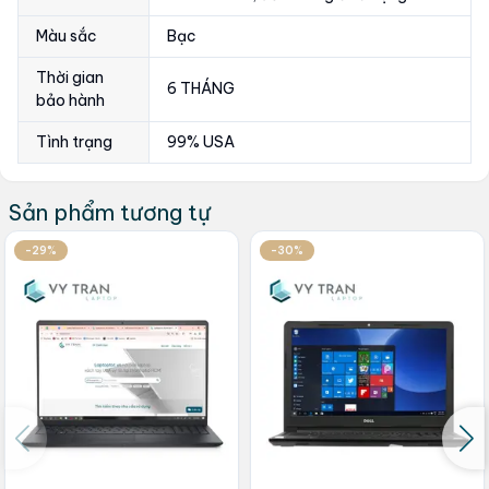
Màu sắc
Bạc
Thời gian
6 THÁNG
bảo hành
Tình trạng
99% USA
Sản phẩm tương tự
-29%
-30%