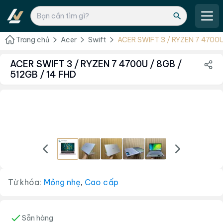
Trang chủ
Acer
Swift
ACER SWIFT 3 / RYZEN 7 4700U
ACER SWIFT 3 / RYZEN 7 4700U / 8GB /
512GB / 14 FHD
Từ khóa:
Mỏng nhẹ
,
Cao cấp
Sẵn hàng