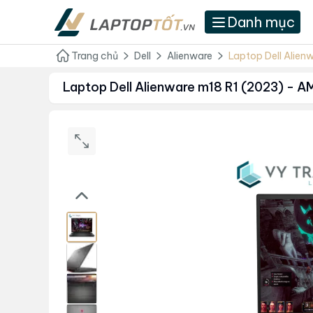
Danh mục
Trang chủ
Dell
Alienware
Laptop Dell Alie
Laptop Dell Alienware m18 R1 (2023) -