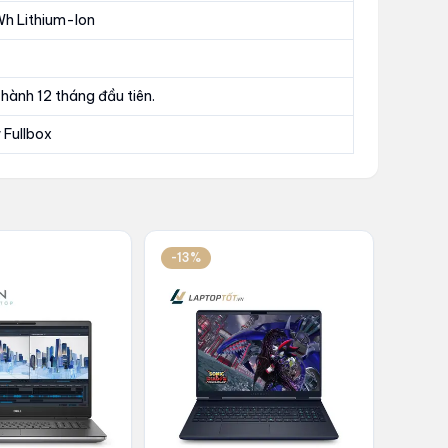
Wh Lithium-Ion
hành 12 tháng đầu tiên.
 Fullbox
-13%