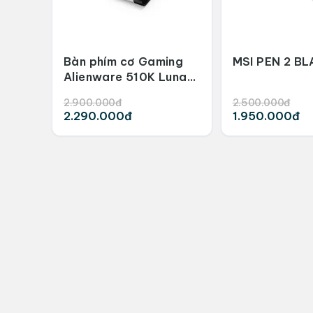
Bàn phím cơ Gaming
MSI PEN 2 B
Alienware 510K Lunar
Lighth
2.900.000đ
2.500.000đ
2.290.000đ
1.950.000đ