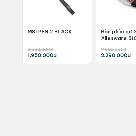
MSI PEN 2 BLACK
Bàn phím cơ 
Alienware 51
Lighth
2.500.000đ
2.900.000đ
1.950.000đ
2.290.000đ