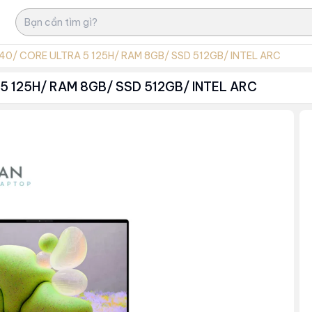
340/ CORE ULTRA 5 125H/ RAM 8GB/ SSD 512GB/ INTEL ARC
 5 125H/ RAM 8GB/ SSD 512GB/ INTEL ARC