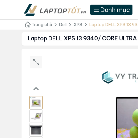
Danh mục
Trang chủ
Dell
XPS
Laptop DELL XPS 13 9
Laptop DELL XPS 13 9340/ CORE ULTRA