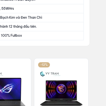
n, 55WHrs
 Bạch Kim và Đen Than Chì
hành 12 tháng đầu tiên.
 100% Fullbox
-12%