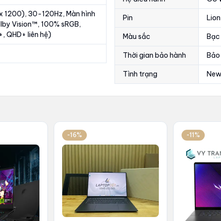
 x 1200), 30-120Hz, Màn hình
Pin
Lio
olby Vision™, 100% sRGB,
, QHD+ liên hệ)
Màu sắc
Bạc
Thời gian bảo hành
Bảo 
Tình trạng
New
-16%
-11%