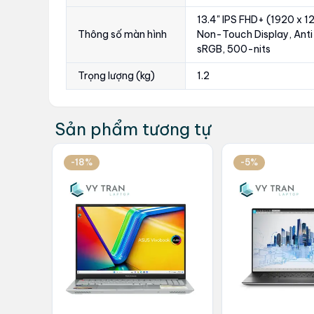
13.4" IPS FHD+ (1920 x 1
Thông số màn hình
Non-Touch Display, Anti
sRGB, 500-nits
Trọng lượng (kg)
1.2
Sản phẩm tương tự
-18%
-5%