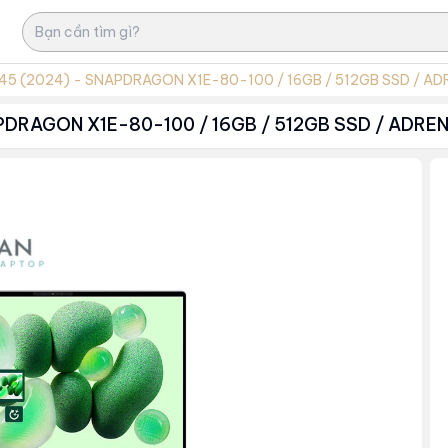
345 (2024) - SNAPDRAGON X1E-80-100 / 16GB / 512GB SSD / A
APDRAGON X1E-80-100 / 16GB / 512GB SSD / ADRE