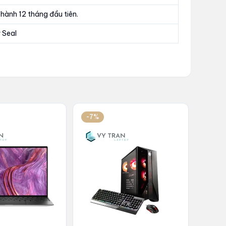
hành 12 tháng đầu tiên.
 Seal
-7%