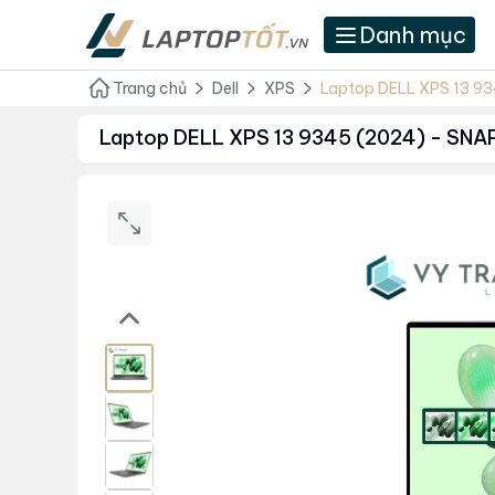
Danh mục
Trang chủ
Dell
XPS
Laptop DELL XPS 13 9
Laptop DELL XPS 13 9345 (2024) - SN