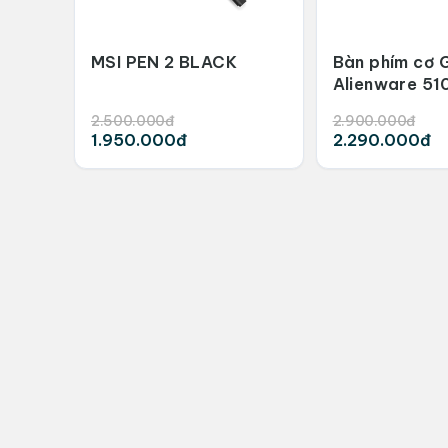
MSI PEN 2 BLACK
Bàn phím cơ 
Alienware 51
Lighth
2.500.000đ
2.900.000đ
1.950.000đ
2.290.000đ