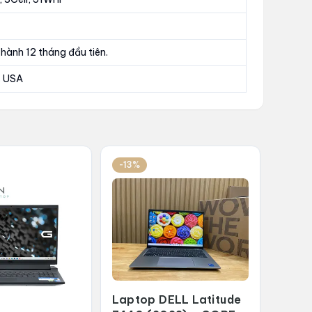
hành 12 tháng đầu tiên.
 USA
-13%
Laptop DELL Latitude