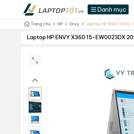
Danh mục
Trang chủ
HP
Envy
Laptop HP ENVY X360 
Laptop HP ENVY X360 15-EW0023DX 202