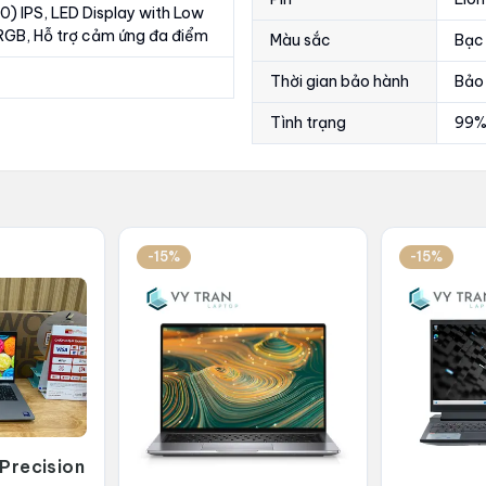
0) IPS, LED Display with Low
RGB, Hỗ trợ cảm ứng đa điểm
Màu sắc
Bạc
Thời gian bảo hành
Bảo 
Tình trạng
99%
-15%
-15%
Precision