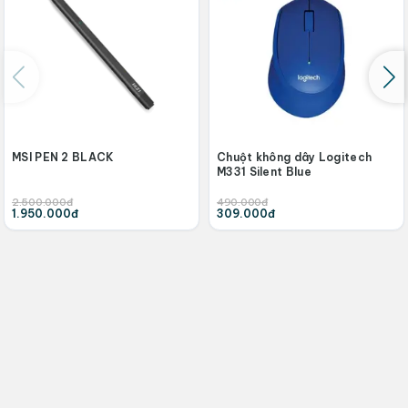
MSI PEN 2 BLACK
Chuột không dây Logitech
M331 Silent Blue
2.500.000đ
490.000đ
1.950.000đ
309.000đ