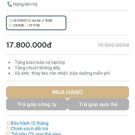
Hàng liên hệ
i5 1135G7
Iris Xe
8GB
256GB
13" FHD
17.800.000đ
19.000.000đ
Tặng balo bảo vệ laptop
Tặng chuột không dây
Vệ sinh, thay keo tản nhiệt, bảo dưỡng miễn phí
MUA HÀNG
Trả góp công ty
Trả góp qua thẻ
Bảo hành
12
tháng
Chính sách đổi trả
Trả góp 0% qua thẻ visa