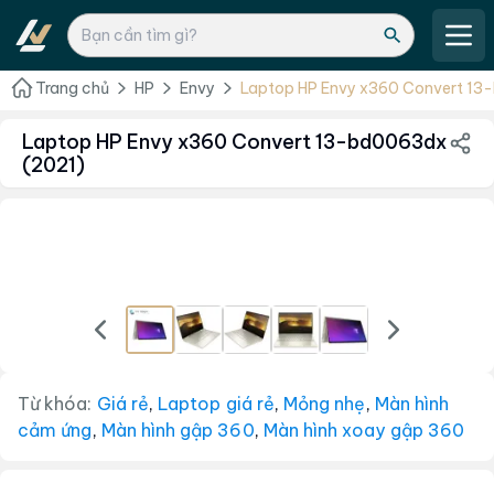
Trang chủ
HP
Envy
Laptop HP Envy x360 Convert 13
Laptop HP Envy x360 Convert 13-bd0063dx
(2021)
Từ khóa:
Giá rẻ
,
Laptop giá rẻ
,
Mỏng nhẹ
,
Màn hình
cảm ứng
,
Màn hình gập 360
,
Màn hình xoay gập 360