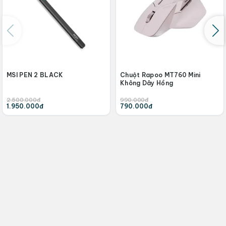
MSI PEN 2 BLACK
Chuột Rapoo MT760 Mini
Không Dây Hồng
2.500.000đ
990.000đ
1.950.000đ
790.000đ