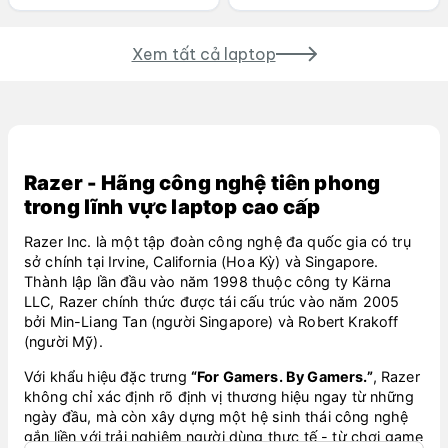
Xem tất cả laptop
Razer - Hãng công nghệ tiên phong
trong lĩnh vực laptop cao cấp
Razer Inc. là một tập đoàn công nghệ đa quốc gia có trụ
sở chính tại Irvine, California (Hoa Kỳ) và Singapore.
Thành lập lần đầu vào năm 1998 thuộc công ty Kärna
LLC, Razer chính thức được tái cấu trúc vào năm 2005
bởi Min-Liang Tan (người Singapore) và Robert Krakoff
(người Mỹ).
Với khẩu hiệu đặc trưng
“For Gamers. By Gamers.”
, Razer
không chỉ xác định rõ định vị thương hiệu ngay từ những
ngày đầu, mà còn xây dựng một hệ sinh thái công nghệ
gắn liền với trải nghiệm người dùng thực tế - từ chơi game