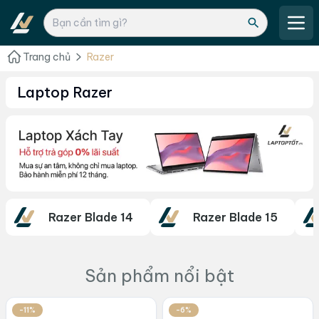
Trang chủ
Razer
Laptop Razer
Razer Blade 14
Razer Blade 15
Sản phẩm nổi bật
-11%
-6%