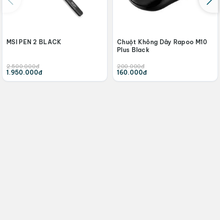
MSI PEN 2 BLACK
Chuột Không Dây Rapoo M10
Plus Black
2.500.000đ
200.000đ
1.950.000đ
160.000đ