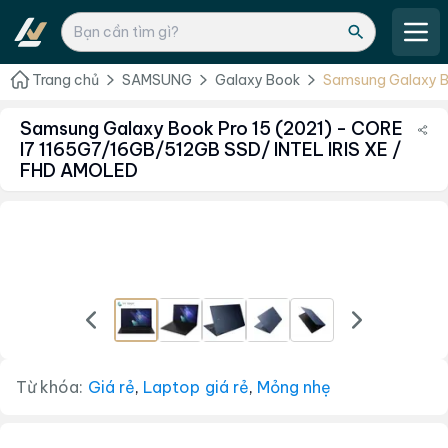
Trang chủ
SAMSUNG
Galaxy Book
Samsung Galaxy Bo
1165G7/16GB/512G
Samsung Galaxy Book Pro 15 (2021) - CORE
I7 1165G7/16GB/512GB SSD/ INTEL IRIS XE /
FHD AMOLED
Từ khóa:
Giá rẻ
,
Laptop giá rẻ
,
Mỏng nhẹ