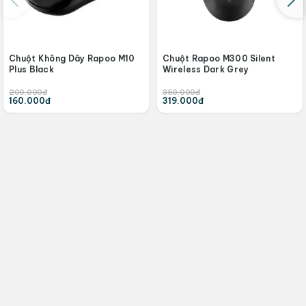
Chuột Không Dây Rapoo M10
Chuột Rapoo M300 Silent
Plus Black
Wireless Dark Grey
200.000đ
350.000đ
160.000đ
319.000đ