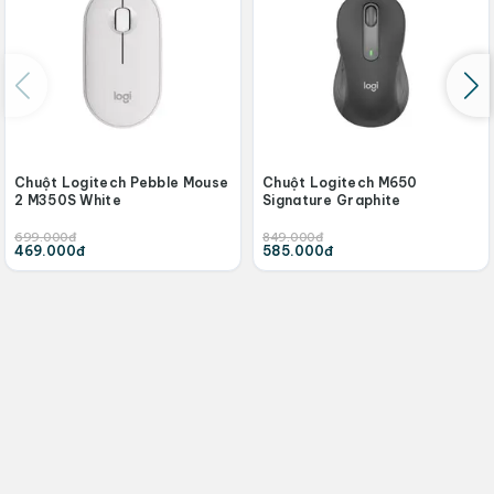
Chuột Logitech Pebble Mouse
Chuột Logitech M650
2 M350S White
Signature Graphite
699.000đ
849.000đ
469.000đ
585.000đ