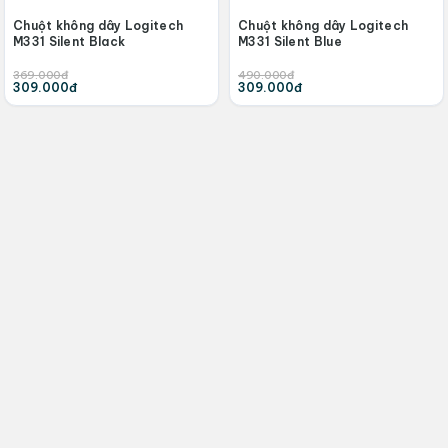
Chuột không dây Logitech
Chuột không dây Logitech
M331 Silent Black
M331 Silent Blue
369.000đ
490.000đ
309.000đ
309.000đ