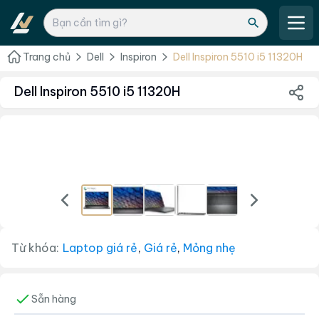
Trang chủ
Dell
Inspiron
Dell Inspiron 5510 i5 11320H
Dell Inspiron 5510 i5 11320H
Từ khóa:
Laptop giá rẻ
,
Giá rẻ
,
Mỏng nhẹ
Sẵn hàng