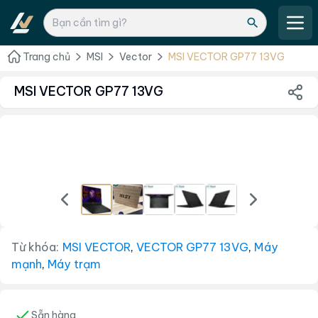
Trang chủ
MSI
Vector
MSI VECTOR GP77 13VG
MSI VECTOR GP77 13VG
Từ khóa:
MSI VECTOR
,
VECTOR GP77 13VG
,
Máy
mạnh
,
Máy trạm
Sẵn hàng