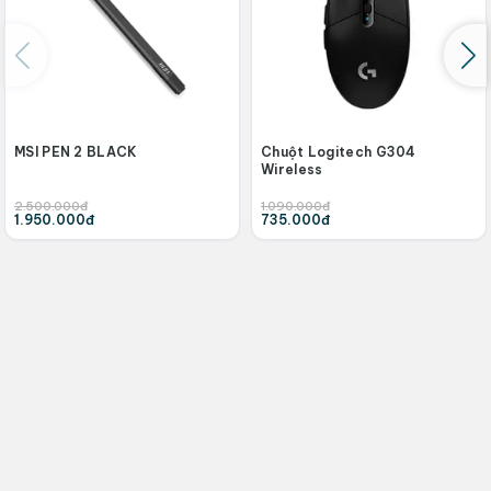
MSI PEN 2 BLACK
Chuột Logitech G304
Wireless
2.500.000đ
1.090.000đ
1.950.000đ
735.000đ